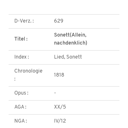
D-Verz. :
629
Sonett(Allein,
Titel :
nachdenklich)
Index :
Lied, Sonett
Chronologie
1818
:
Opus :
-
AGA :
XX/5
NGA :
IV/12