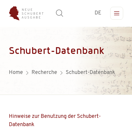
DE
Schubert-Datenbank
Home
Recherche
Schubert-Datenbank
Hinweise zur Benutzung der Schubert-
Datenbank