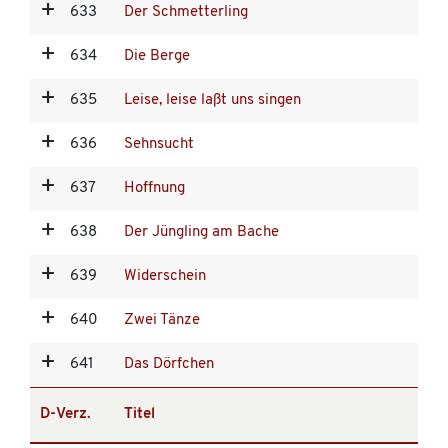
633
Der Schmetterling
634
Die Berge
635
Leise, leise laßt uns singen
636
Sehnsucht
637
Hoffnung
638
Der Jüngling am Bache
639
Widerschein
640
Zwei Tänze
641
Das Dörfchen
D-Verz.
Titel