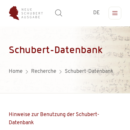
DE
Schubert-Datenbank
Home
Recherche
Schubert-Datenbank
Hinweise zur Benutzung der Schubert-
Datenbank