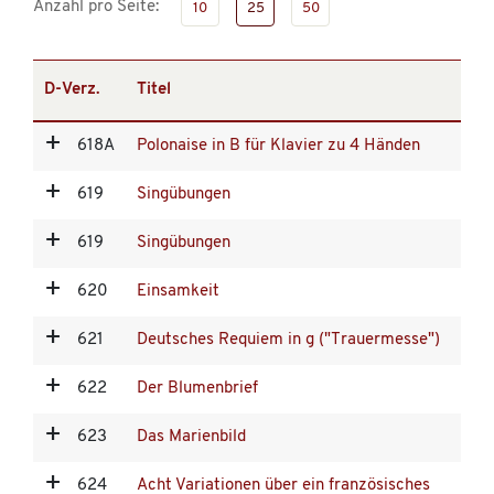
Anzahl pro Seite:
10
25
50
D-Verz.
Titel
618A
Polonaise in B für Klavier zu 4 Händen
619
Singübungen
619
Singübungen
620
Einsamkeit
621
Deutsches Requiem in g ("Trauermesse")
622
Der Blumenbrief
623
Das Marienbild
624
Acht Variationen über ein französisches