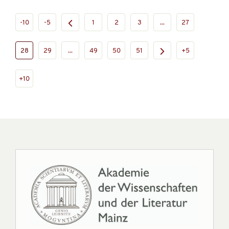
-10
-5
1
2
3
...
27
28
29
...
49
50
51
+5
+10