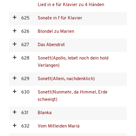
Lied in e für Klavier zu 4 Händen
625
Sonate in f für Klavier
626
Blondel zu Marien
627
Das Abendrot
628
Sonett(Apollo, lebet noch dein hold
Verlangen)
629
Sonett(Allein, nachdenklich)
630
Sonett(Nunmehr, da Himmel, Erde
schweigt)
631
Blanka
632
Vom Mitleiden Mariä