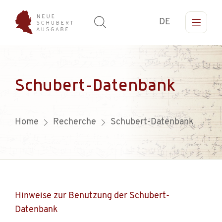
DE
Schubert-Datenbank
Home
Recherche
Schubert-Datenbank
Hinweise zur Benutzung der Schubert-
Datenbank