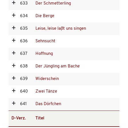
633
Der Schmetterling
634
Die Berge
635
Leise, leise laßt uns singen
636
Sehnsucht
637
Hoffnung
638
Der Jüngling am Bache
639
Widerschein
640
Zwei Tänze
641
Das Dörfchen
D-Verz.
Titel