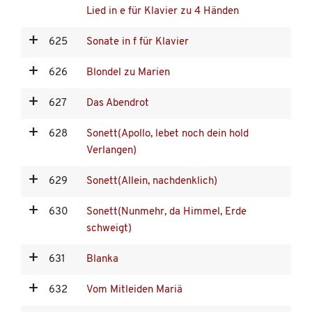
Lied in e für Klavier zu 4 Händen
625
Sonate in f für Klavier
626
Blondel zu Marien
627
Das Abendrot
628
Sonett(Apollo, lebet noch dein hold
Verlangen)
629
Sonett(Allein, nachdenklich)
630
Sonett(Nunmehr, da Himmel, Erde
schweigt)
631
Blanka
632
Vom Mitleiden Mariä