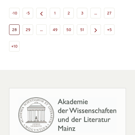
-10
-5
1
2
3
...
27
28
29
...
49
50
51
+5
+10