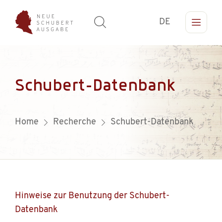
DE
Schubert-Datenbank
Home
Recherche
Schubert-Datenbank
Hinweise zur Benutzung der Schubert-
Datenbank