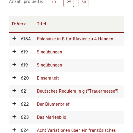
Anzahl pro Seite:
10
25
50
D-Verz.
Titel
618A
Polonaise in B für Klavier zu 4 Händen
619
Singübungen
619
Singübungen
620
Einsamkeit
621
Deutsches Requiem in g ("Trauermesse")
622
Der Blumenbrief
623
Das Marienbild
624
Acht Variationen über ein französisches