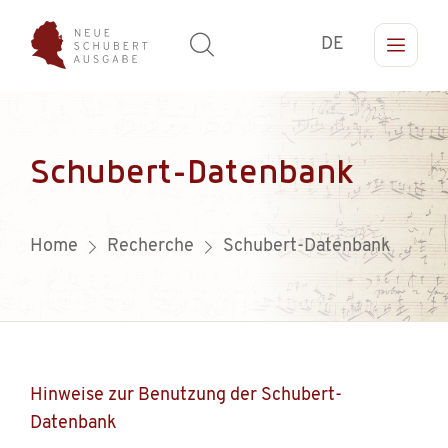
DE
Schubert-Datenbank
Home
Recherche
Schubert-Datenbank
Hinweise zur Benutzung der Schubert-
Datenbank