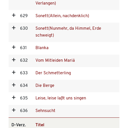
Verlangen)
629
Sonett(Allein, nachdenklich)
630
Sonett(Nunmehr, da Himmel, Erde
schweigt)
631
Blanka
632
Vom Mitleiden Mariä
633
Der Schmetterling
634
Die Berge
635
Leise, leise laßt uns singen
636
Sehnsucht
D-Verz.
Titel