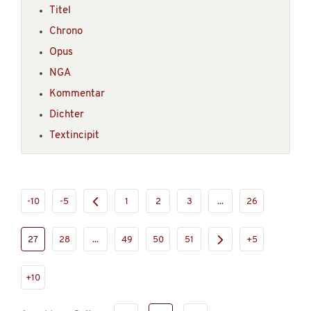
Titel
Chrono
Opus
NGA
Kommentar
Dichter
Textincipit
-10
-5
1
2
3
...
26
27
28
...
49
50
51
+5
+10