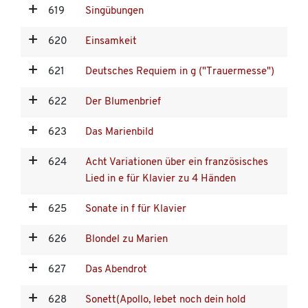
619
Singübungen
620
Einsamkeit
621
Deutsches Requiem in g ("Trauermesse")
622
Der Blumenbrief
623
Das Marienbild
624
Acht Variationen über ein französisches
Lied in e für Klavier zu 4 Händen
625
Sonate in f für Klavier
626
Blondel zu Marien
627
Das Abendrot
628
Sonett(Apollo, lebet noch dein hold