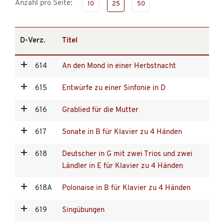
Anzahl pro Seite:
10
25
50
D-Verz.
Titel
614
An den Mond in einer Herbstnacht
615
Entwürfe zu einer Sinfonie in D
616
Grablied für die Mutter
617
Sonate in B für Klavier zu 4 Händen
618
Deutscher in G mit zwei Trios und zwei
Ländler in E für Klavier zu 4 Händen
618A
Polonaise in B für Klavier zu 4 Händen
619
Singübungen