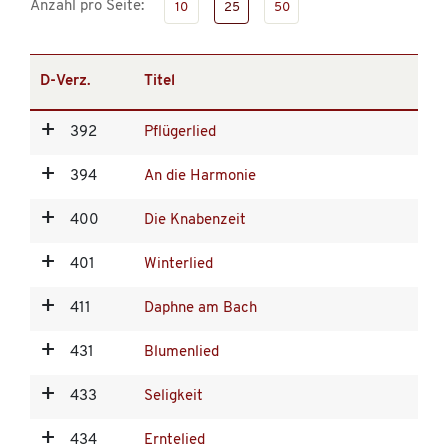
Anzahl pro Seite:
10
25
50
D-Verz.
Titel
392
Pflügerlied
394
An die Harmonie
400
Die Knabenzeit
401
Winterlied
411
Daphne am Bach
431
Blumenlied
433
Seligkeit
434
Erntelied