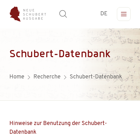
DE
Schubert-Datenbank
Home
Recherche
Schubert-Datenbank
Hinweise zur Benutzung der Schubert-
Datenbank