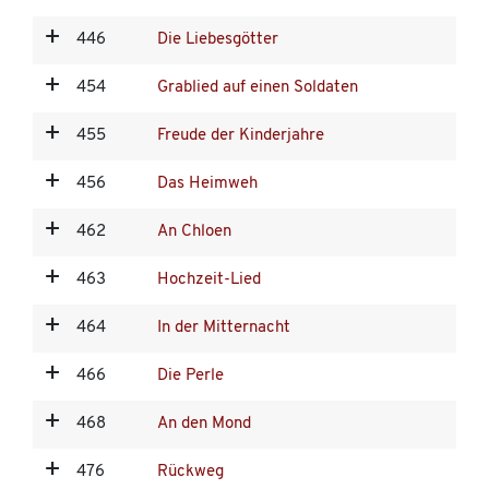
446
Die Liebesgötter
454
Grablied auf einen Soldaten
455
Freude der Kinderjahre
456
Das Heimweh
462
An Chloen
463
Hochzeit-Lied
464
In der Mitternacht
466
Die Perle
468
An den Mond
476
Rückweg