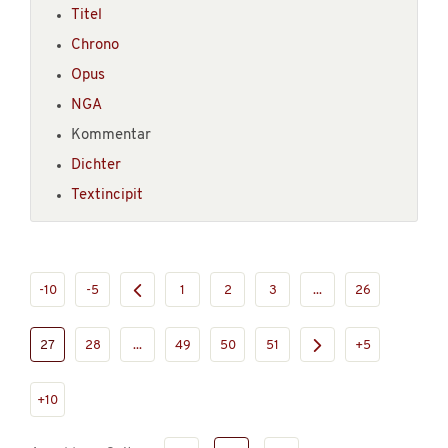
Titel
Chrono
Opus
NGA
Kommentar
Dichter
Textincipit
-10
-5
1
2
3
...
26
27
28
...
49
50
51
+5
+10