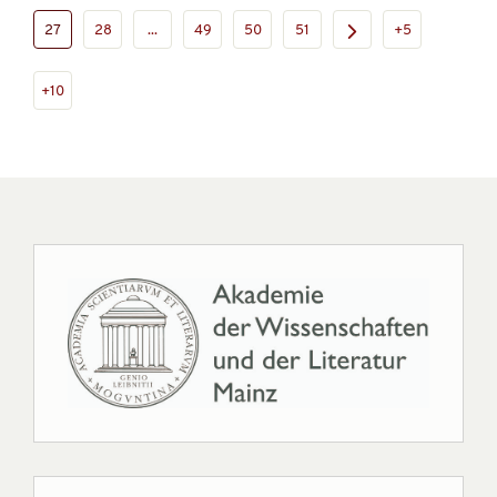
27
28
...
49
50
51
+5
+10