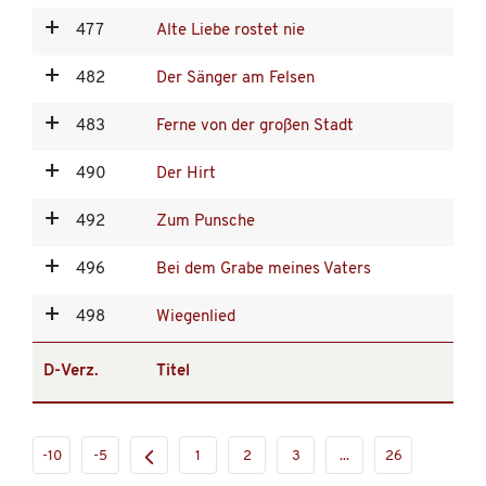
477
Alte Liebe rostet nie
482
Der Sänger am Felsen
483
Ferne von der großen Stadt
490
Der Hirt
492
Zum Punsche
496
Bei dem Grabe meines Vaters
498
Wiegenlied
D-Verz.
Titel
-10
-5
1
2
3
...
26