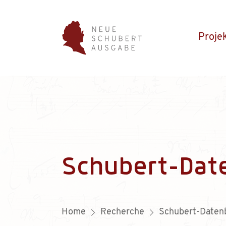
Proje
Schubert-Dat
Home
Recherche
Schubert-Daten