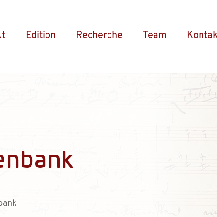
kt
Edition
Recherche
Team
Kontak
enbank
bank