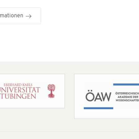
ormationen