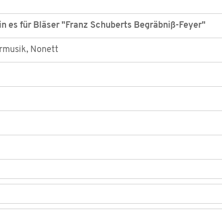
in es für Bläser "Franz Schuberts Begräbniß-Feyer"
musik, Nonett