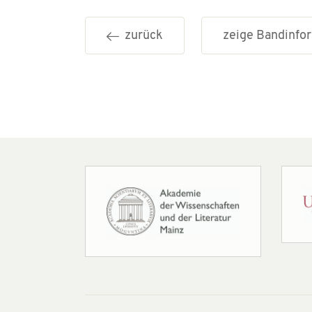
zurück
zeige Bandinf