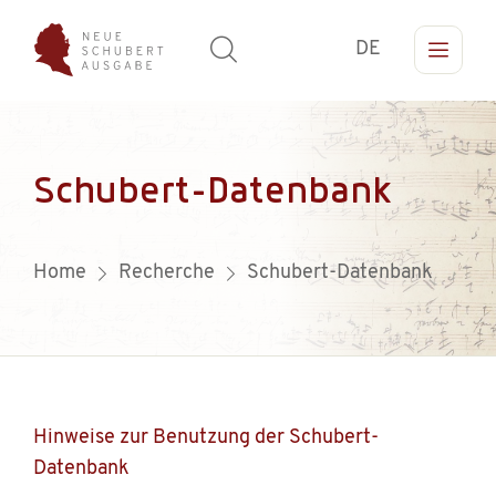
DE
Schubert-Datenbank
Home
Recherche
Schubert-Datenbank
Hinweise zur Benutzung der Schubert-
Datenbank