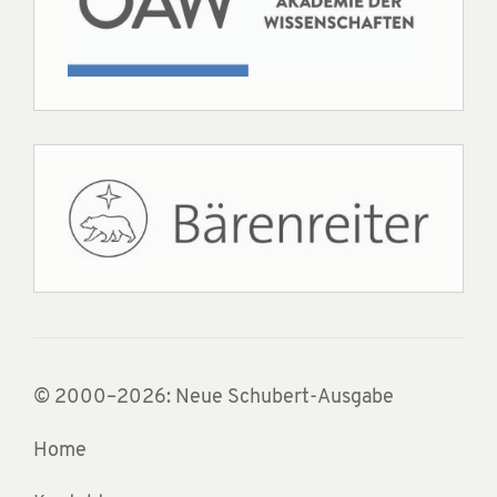
© 2000–2026: Neue Schubert-Ausgabe
Home