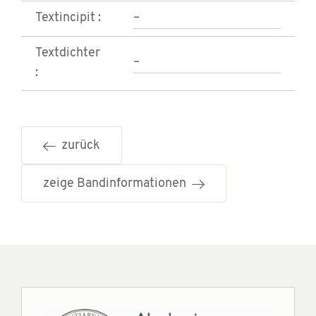
Textincipit :
–
Textdichter
–
:
zurück
zeige Bandinformationen