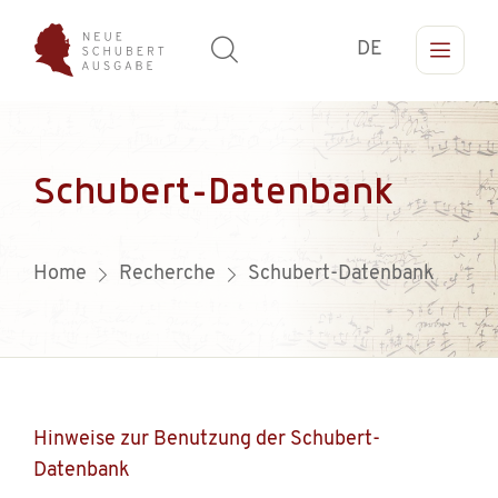
DE
Schubert-Datenbank
Home
Recherche
Schubert-Datenbank
Hinweise zur Benutzung der Schubert-
Datenbank