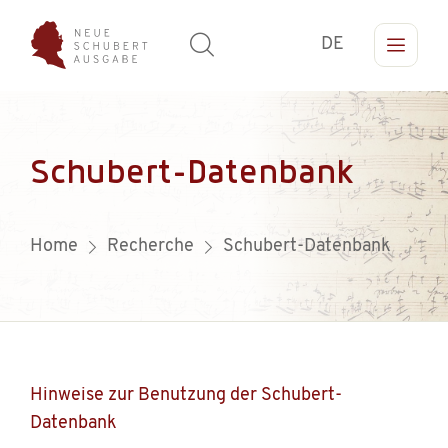
DE
Schubert-Datenbank
Home
Recherche
Schubert-Datenbank
Hinweise zur Benutzung der Schubert-
Datenbank