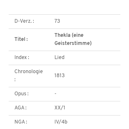
D-Verz. :
73
Thekla (eine
Titel :
Geisterstimme)
Index :
Lied
Chronologie
1813
:
Opus :
-
AGA :
XX/1
NGA :
IV/4b