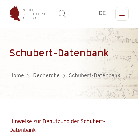
DE
Schubert-Datenbank
Home
Recherche
Schubert-Datenbank
Hinweise zur Benutzung der Schubert-
Datenbank