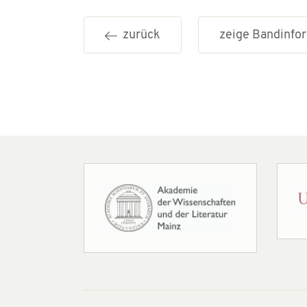
zurück
zeige Bandinf