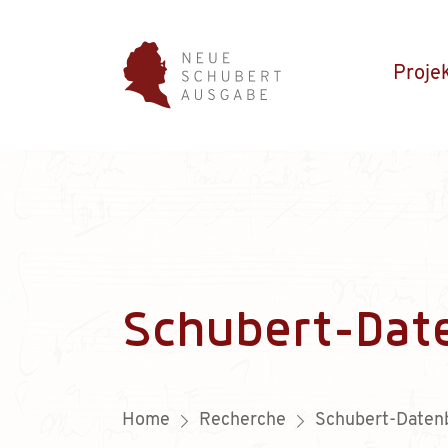
Proje
Schubert-Dat
Home
Recherche
Schubert-Daten