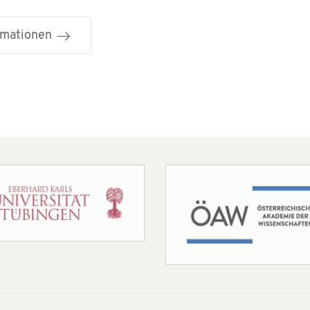
ormationen