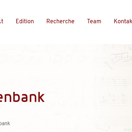
kt
Edition
Recherche
Team
Kontak
enbank
bank