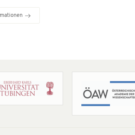
ormationen