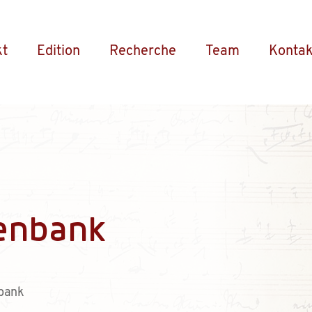
kt
Edition
Recherche
Team
Kontak
enbank
bank