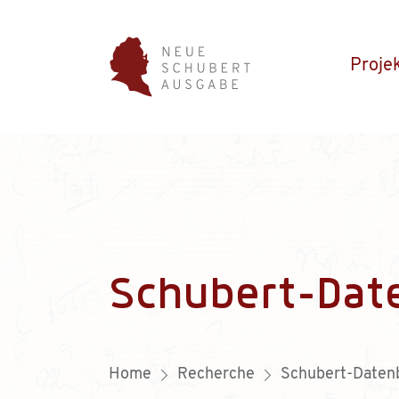
Proje
Schubert-Dat
Home
Recherche
Schubert-Daten