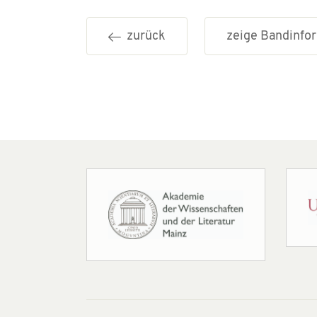
zurück
zeige Bandinf