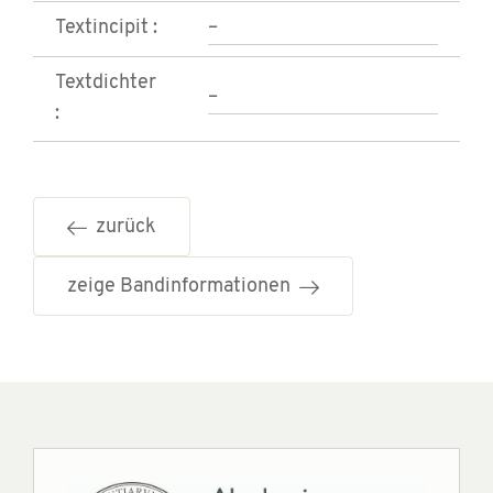
Textincipit :
–
Textdichter
–
:
zurück
zeige Bandinformationen