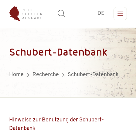
DE
Schubert-Datenbank
Home
Recherche
Schubert-Datenbank
Hinweise zur Benutzung der Schubert-
Datenbank