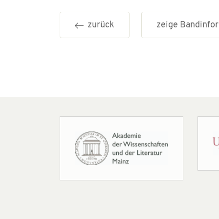
zurück
zeige Bandinf