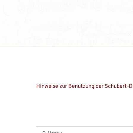
Hinweise zur Benutzung der Schubert-