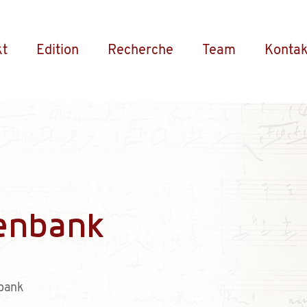
kt
Edition
Recherche
Team
Kontak
enbank
bank