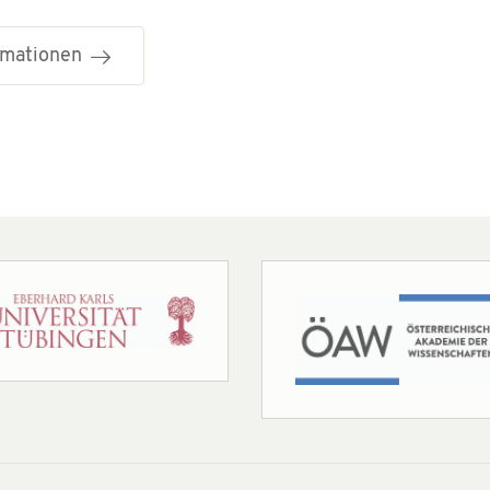
ormationen