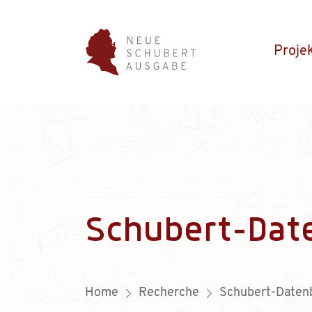
Proje
Schubert-Dat
Home
Recherche
Schubert-Daten