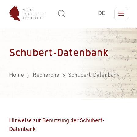
DE
Schubert-Datenbank
Home
Recherche
Schubert-Datenbank
Hinweise zur Benutzung der Schubert-
Datenbank