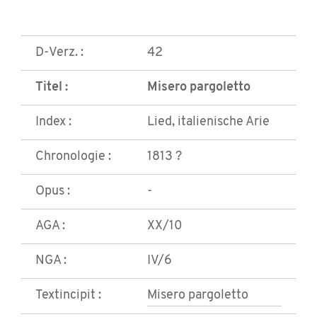
D-Verz. :
42
Titel :
Misero pargoletto
Index :
Lied, italienische Arie
Chronologie :
1813 ?
Opus :
-
AGA :
XX/10
NGA :
IV/6
Textincipit :
Misero pargoletto