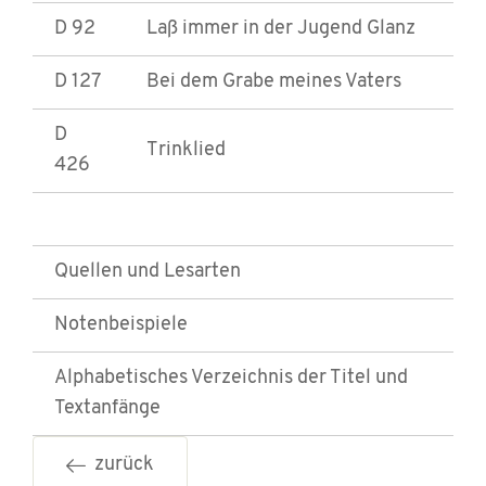
D 92
Laß immer in der Jugend Glanz
D 127
Bei dem Grabe meines Vaters
D
Trinklied
426
Quellen und Lesarten
Notenbeispiele
Alphabetisches Verzeichnis der Titel und
Textanfänge
zurück