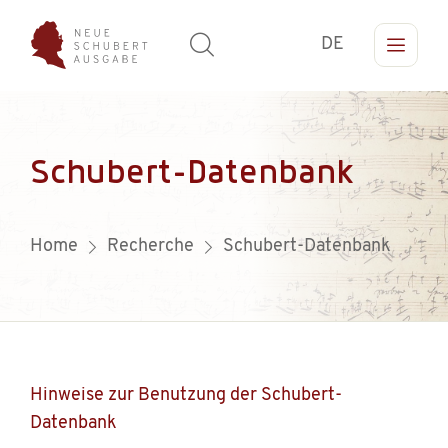
DE
Schubert-Datenbank
Home
Recherche
Schubert-Datenbank
Hinweise zur Benutzung der Schubert-
Datenbank