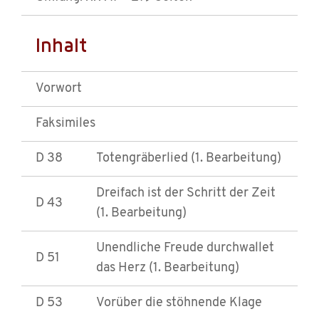
Inhalt
Vorwort
Faksimiles
D 38
Totengräberlied (1. Bearbeitung)
Dreifach ist der Schritt der Zeit
D 43
(1. Bearbeitung)
Unendliche Freude durchwallet
D 51
das Herz (1. Bearbeitung)
D 53
Vorüber die stöhnende Klage