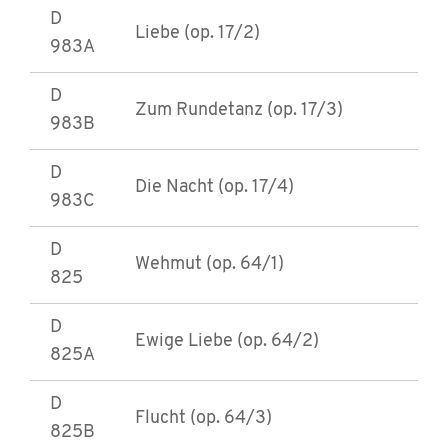
D
Liebe (op. 17/2)
983A
D
Zum Rundetanz (op. 17/3)
983B
D
Die Nacht (op. 17/4)
983C
D
Wehmut (op. 64/1)
825
D
Ewige Liebe (op. 64/2)
825A
D
Flucht (op. 64/3)
825B