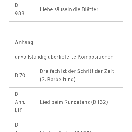
D
Liebe säuseln die Blätter
988
Anhang
unvollständig überlieferte Kompositionen
Dreifach ist der Schritt der Zeit
D 70
(3. Barbeitung)
D
Anh.
Lied beim Rundetanz (D 132)
I,18
D