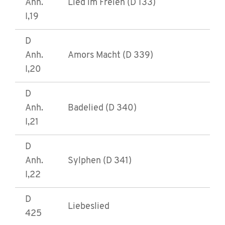
Anh.
Lied im Freien (D 133)
I,19
D
Anh.
Amors Macht (D 339)
I,20
D
Anh.
Badelied (D 340)
I,21
D
Anh.
Sylphen (D 341)
I,22
D
Liebeslied
425