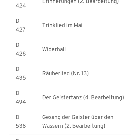
Erinnerungen (2. Bearbeitung)
424
D
Trinklied im Mai
427
D
Widerhall
428
D
Räuberlied (Nr. 13)
435
D
Der Geistertanz (4. Bearbeitung)
494
D
Gesang der Geister über den
538
Wassern (2. Bearbeitung)