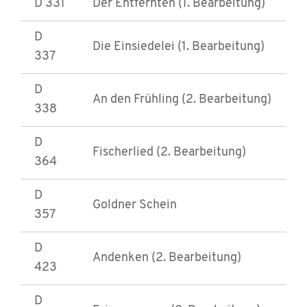
D 331
Der Entfernten (1. Bearbeitung)
D
Die Einsiedelei (1. Bearbeitung)
337
D
An den Frühling (2. Bearbeitung)
338
D
Fischerlied (2. Bearbeitung)
364
D
Goldner Schein
357
D
Andenken (2. Bearbeitung)
423
D