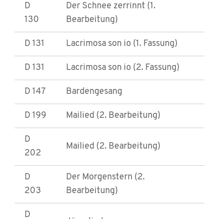
D
Der Schnee zerrinnt (1.
130
Bearbeitung)
D 131
Lacrimosa son io (1. Fassung)
D 131
Lacrimosa son io (2. Fassung)
D 147
Bardengesang
D 199
Mailied (2. Bearbeitung)
D
Mailied (2. Bearbeitung)
202
D
Der Morgenstern (2.
203
Bearbeitung)
D