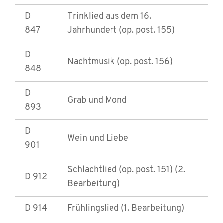
D
Trinklied aus dem 16.
847
Jahrhundert (op. post. 155)
D
Nachtmusik (op. post. 156)
848
D
Grab und Mond
893
D
Wein und Liebe
901
Schlachtlied (op. post. 151) (2.
D 912
Bearbeitung)
D 914
Frühlingslied (1. Bearbeitung)