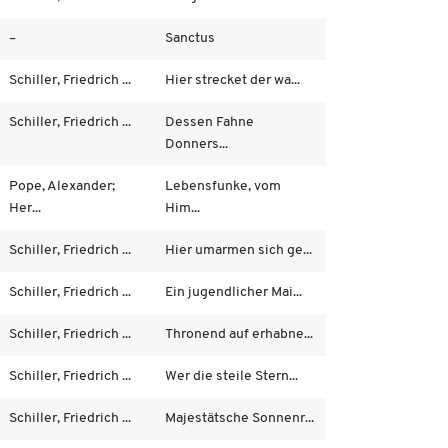
–
Sanctus
Schiller, Friedrich ...
Hier strecket der wa...
Schiller, Friedrich ...
Dessen Fahne
Donners...
Pope, Alexander;
Lebensfunke, vom
Her...
Him...
Schiller, Friedrich ...
Hier umarmen sich ge...
Schiller, Friedrich ...
Ein jugendlicher Mai...
Schiller, Friedrich ...
Thronend auf erhabne...
Schiller, Friedrich ...
Wer die steile Stern...
Schiller, Friedrich ...
Majestätsche Sonnenr...