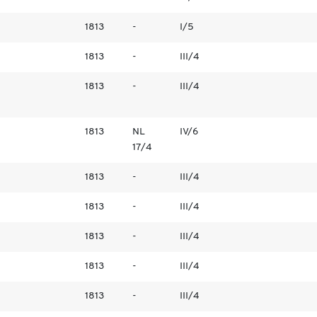
1813
-
I/5
1813
-
III/4
1813
-
III/4
1813
NL
IV/6
17/4
1813
-
III/4
1813
-
III/4
1813
-
III/4
1813
-
III/4
1813
-
III/4