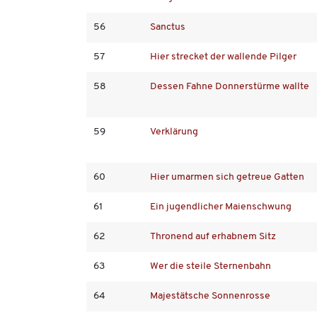
56
Sanctus
57
Hier strecket der wallende Pilger
58
Dessen Fahne Donnerstürme wallte
59
Verklärung
60
Hier umarmen sich getreue Gatten
61
Ein jugendlicher Maienschwung
62
Thronend auf erhabnem Sitz
63
Wer die steile Sternenbahn
64
Majestätsche Sonnenrosse