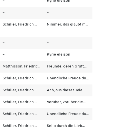
–
Kyrie eleison
–
–
Schiller, Friedrich ...
Nimmer, das glaubt m...
–
–
–
Kyrie eleison
Matthisson, Friedric...
Freunde, deren Grüft...
Schiller, Friedrich ...
Unendliche Freude du...
Schiller, Friedrich ...
Ach, aus dieses Tale...
Schiller, Friedrich ...
Vorüber, vorüber die...
Schiller, Friedrich ...
Unendliche Freude du...
Schiller, Friedrich ...
Selig durch die Lieb...