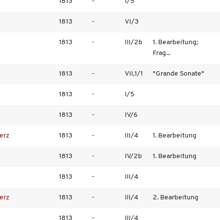
1813
-
I/5
1813
-
VI/3
1813
-
III/2b
1. Bearbeitung;
Frag...
1813
-
VII,1/1
"Grande Sonate"
1813
-
I/5
1813
-
IV/6
erz
1813
-
III/4
1. Bearbeitung
1813
-
IV/2b
1. Bearbeitung
1813
-
III/4
erz
1813
-
III/4
2. Bearbeitung
1813
-
III/4