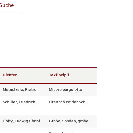
Suche
Dichter
Textincipit
Metastasio, Pietro
Misero pargoletto
Schiller, Friedrich ...
Dreifach ist der Sch...
Hölty, Ludwig Christ...
Grabe, Spaden, grabe...