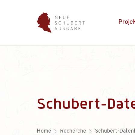
Proje
Schubert-Dat
Home
Recherche
Schubert-Daten