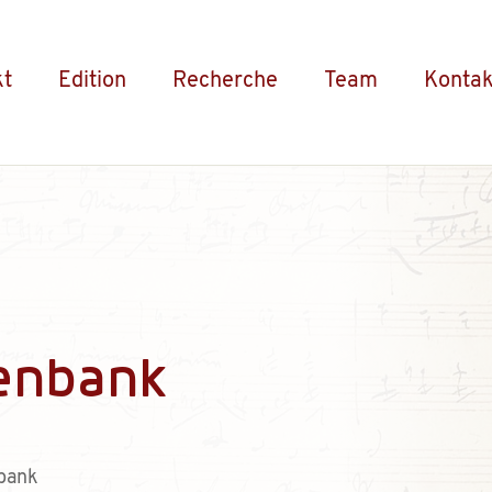
kt
Edition
Recherche
Team
Kontak
enbank
bank