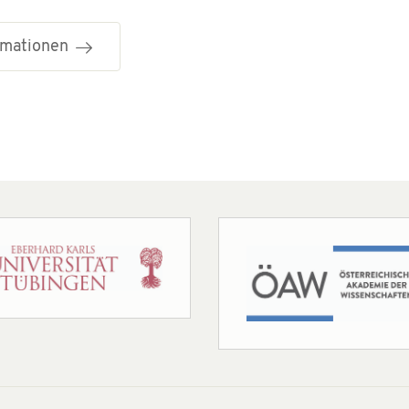
ormationen