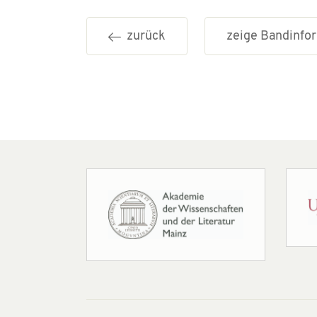
zurück
zeige Bandinf