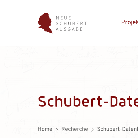
Proje
Schubert-Dat
Home
Recherche
Schubert-Daten