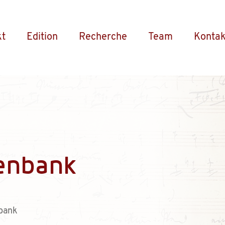
kt
Edition
Recherche
Team
Kontak
enbank
bank