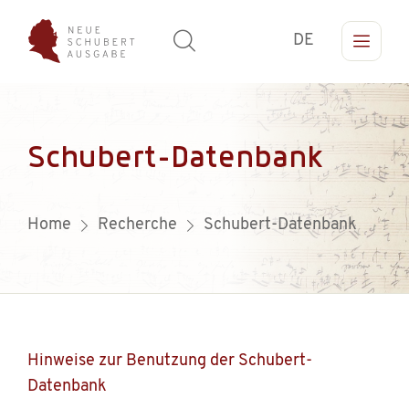
DE
Schubert-Datenbank
Home
Recherche
Schubert-Datenbank
Hinweise zur Benutzung der Schubert-
Datenbank