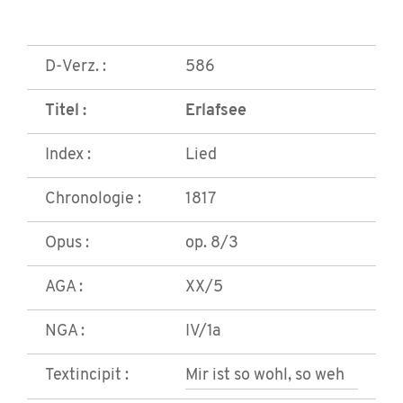
D-Verz. :
586
Titel :
Erlafsee
Index :
Lied
Chronologie :
1817
Opus :
op. 8/3
AGA :
XX/5
NGA :
IV/1a
Textincipit :
Mir ist so wohl, so weh