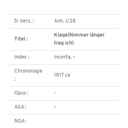
D-Verz. :
Anh. I/28
Klage(Nimmer länger
Titel :
trag ich)
Index :
Incerta, –
Chronologie
1817 ca
:
Opus :
-
AGA :
–
NGA :