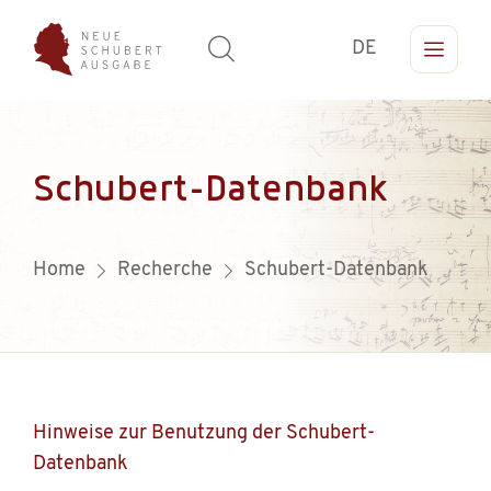
DE
Schubert-Datenbank
Home
Recherche
Schubert-Datenbank
Hinweise zur Benutzung der Schubert-
Datenbank