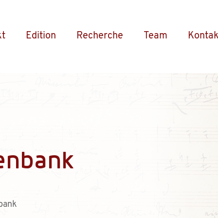
kt
Edition
Recherche
Team
Kontak
enbank
bank