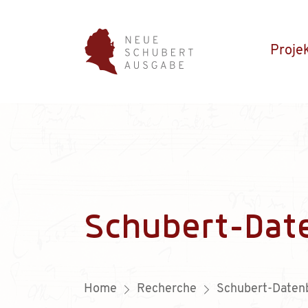
Proje
Schubert-Dat
Home
Recherche
Schubert-Daten