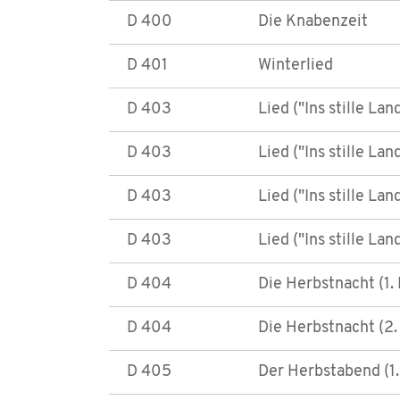
D 400
Die Knabenzeit
D 401
Winterlied
D 403
Lied ("Ins stille Lan
D 403
Lied ("Ins stille Lan
D 403
Lied ("Ins stille Lan
D 403
Lied ("Ins stille Lan
D 404
Die Herbstnacht (1.
D 404
Die Herbstnacht (2.
D 405
Der Herbstabend (1.