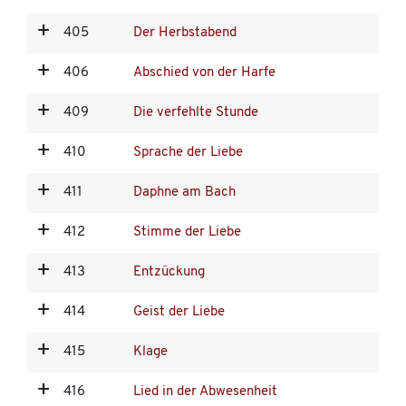
405
Der Herbstabend
406
Abschied von der Harfe
409
Die verfehlte Stunde
410
Sprache der Liebe
411
Daphne am Bach
412
Stimme der Liebe
413
Entzückung
414
Geist der Liebe
415
Klage
416
Lied in der Abwesenheit