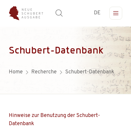
DE
Schubert-Datenbank
Home
Recherche
Schubert-Datenbank
Hinweise zur Benutzung der Schubert-
Datenbank