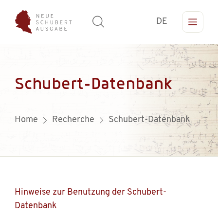
DE
Schubert-Datenbank
Home
Recherche
Schubert-Datenbank
Hinweise zur Benutzung der Schubert-
Datenbank