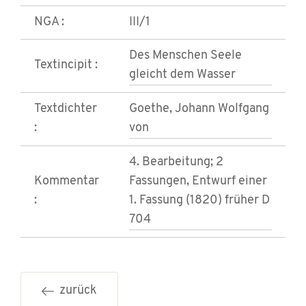
NGA :
III/1
Des Menschen Seele
Textincipit :
gleicht dem Wasser
Textdichter
Goethe, Johann Wolfgang
:
von
4. Bearbeitung; 2
Kommentar
Fassungen, Entwurf einer
:
1. Fassung (1820) früher D
704
zurück