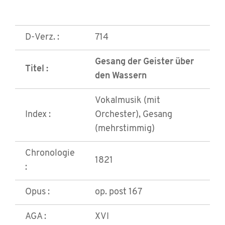
D-Verz. :
714
Gesang der Geister über
Titel :
den Wassern
Vokalmusik (mit
Index :
Orchester), Gesang
(mehrstimmig)
Chronologie
1821
:
Opus :
op. post 167
AGA :
XVI