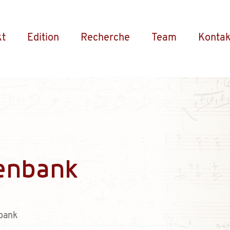
kt
Edition
Recherche
Team
Kontak
enbank
bank