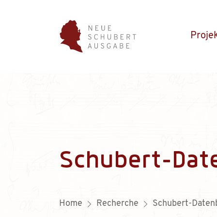
Proje
Schubert-Dat
Home
Recherche
Schubert-Daten