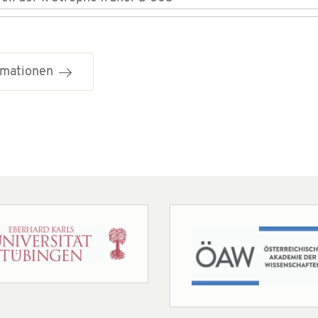
ormationen