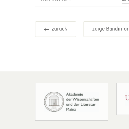
zurück
zeige Bandinf