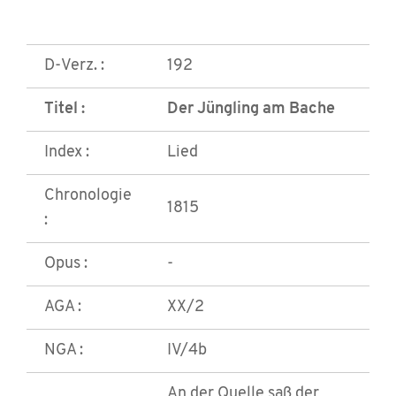
D-Verz. :
192
Titel :
Der Jüngling am Bache
Index :
Lied
Chronologie
1815
:
Opus :
-
AGA :
XX/2
NGA :
IV/4b
An der Quelle saß der