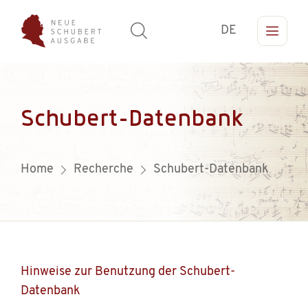
DE
Schubert-Datenbank
Home
Recherche
Schubert-Datenbank
Hinweise zur Benutzung der Schubert-
Datenbank