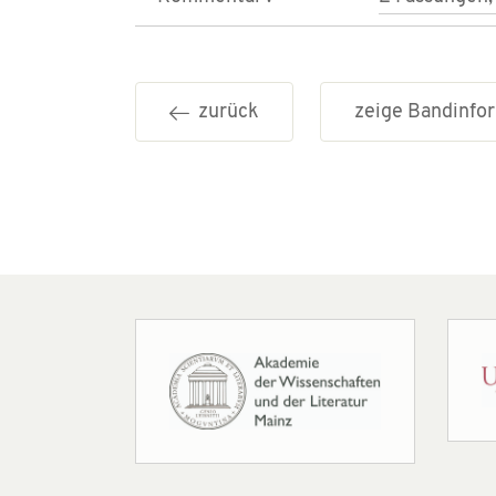
zurück
zeige Bandinf