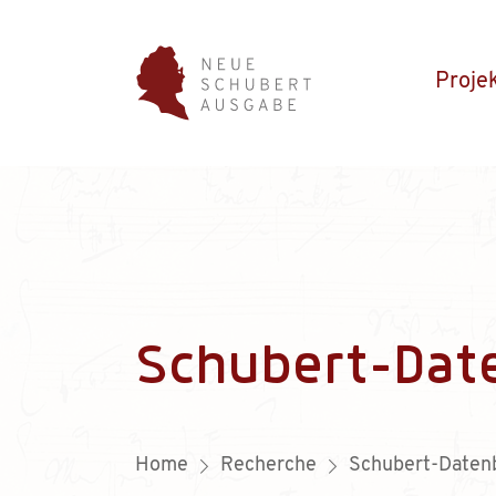
Proje
Schubert-Dat
Home
Recherche
Schubert-Daten