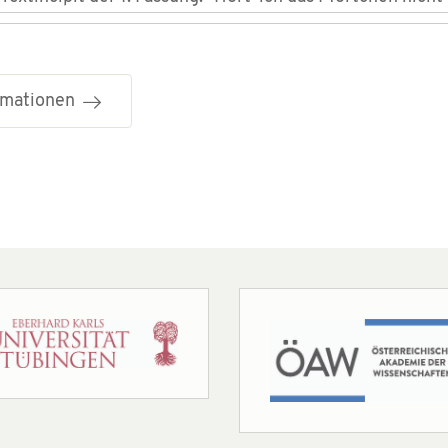
ormationen