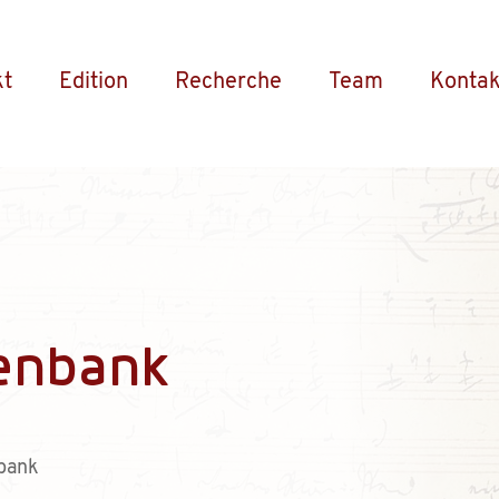
kt
Edition
Recherche
Team
Kontak
enbank
bank