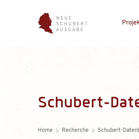
Proje
Schubert-Dat
Home
Recherche
Schubert-Daten