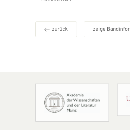
zurück
zeige Bandinf