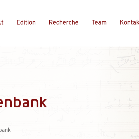
kt
Edition
Recherche
Team
Kontak
enbank
bank