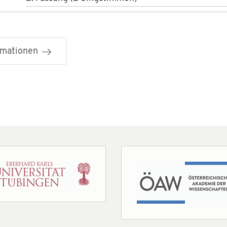
ormationen