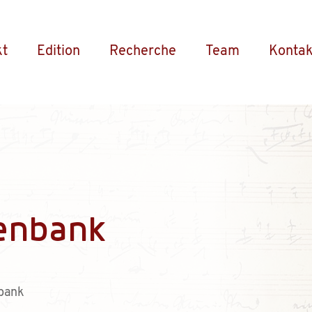
kt
Edition
Recherche
Team
Kontak
enbank
bank