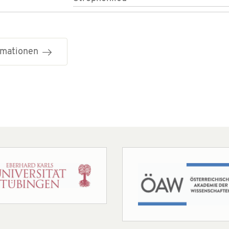
ormationen