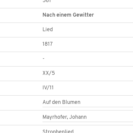
561
Nach einem Gewitter
Lied
1817
-
XX/5
IV/11
Auf den Blumen
Mayrhofer, Johann
Strophenlied