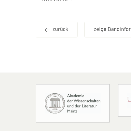
zurück
zeige Bandinf