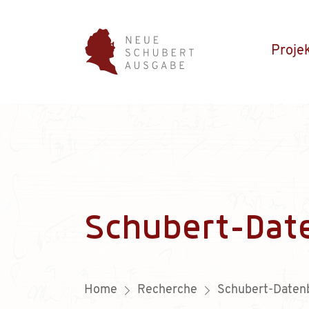
Proje
Schubert-Dat
Home
Recherche
Schubert-Daten