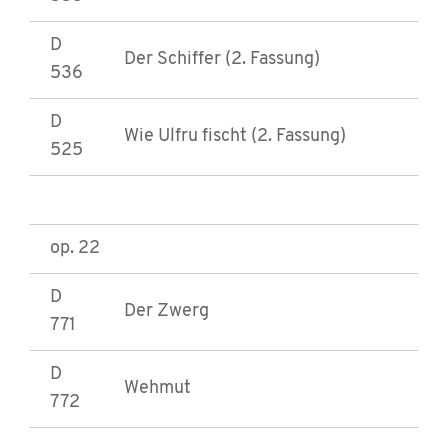
D
Der Schiffer (2. Fassung)
536
D
Wie Ulfru fischt (2. Fassung)
525
op. 22
D
Der Zwerg
771
D
Wehmut
772