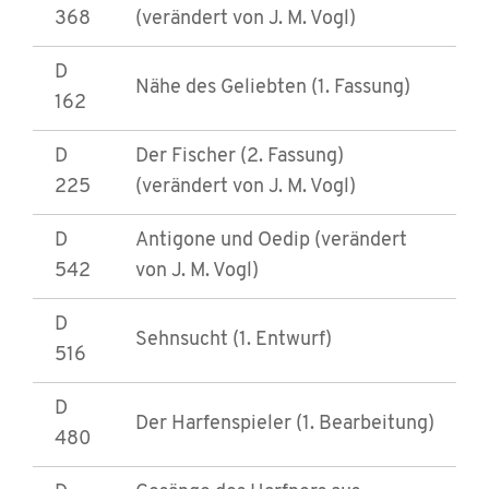
368
(verändert von J. M. Vogl)
D
Nähe des Geliebten (1. Fassung)
162
D
Der Fischer (2. Fassung)
225
(verändert von J. M. Vogl)
D
Antigone und Oedip (verändert
542
von J. M. Vogl)
D
Sehnsucht (1. Entwurf)
516
D
Der Harfenspieler (1. Bearbeitung)
480