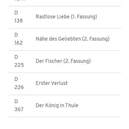
D
Rastlose Liebe (1. Fassung)
138
D
Nähe des Geliebten (2. Fassung)
162
D
Der Fischer (2. Fassung)
225
D
Erster Verlust
226
D
Der König in Thule
367