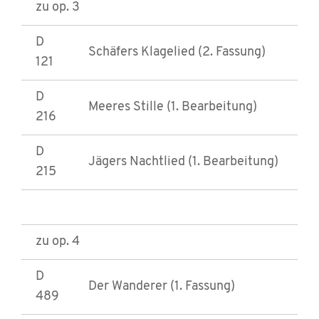
zu op. 3
D
Schäfers Klagelied (2. Fassung)
121
D
Meeres Stille (1. Bearbeitung)
216
D
Jägers Nachtlied (1. Bearbeitung)
215
zu op. 4
D
Der Wanderer (1. Fassung)
489