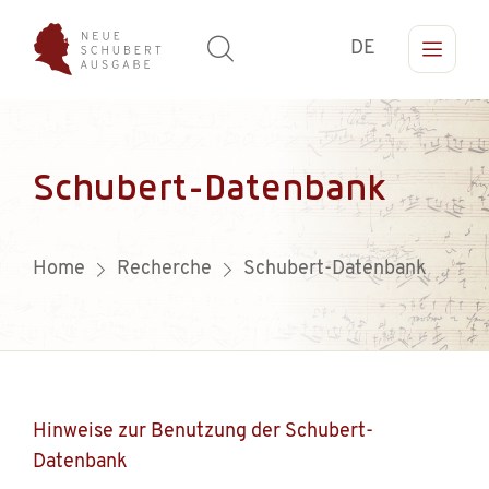
DE
Schubert-Datenbank
Home
Recherche
Schubert-Datenbank
Hinweise zur Benutzung der Schubert-
Datenbank