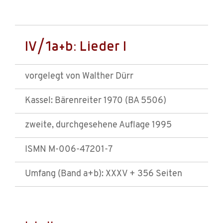
IV/1a+b: Lieder I
vorgelegt von Walther Dürr
Kassel: Bärenreiter 1970 (BA 5506)
zweite, durchgesehene Auflage 1995
ISMN M-006-47201-7
Umfang (Band a+b): XXXV + 356 Seiten