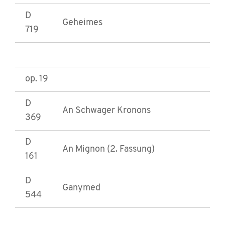
D
Geheimes
719
op. 19
D
An Schwager Kronons
369
D
An Mignon (2. Fassung)
161
D
Ganymed
544