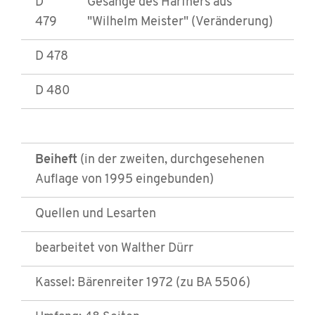
D
Gesänge des Harfners aus
479
"Wilhelm Meister" (Veränderung)
D 478
D 480
Beiheft
(in der zweiten, durchgesehenen
Auflage von 1995 eingebunden)
Quellen und Lesarten
bearbeitet von Walther Dürr
Kassel: Bärenreiter 1972 (zu BA 5506)