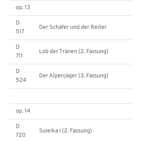
op. 13
D
Der Schäfer und der Reiter
517
D
Lob der Tränen (2. Fassung)
711
D
Der Alpenjäger (3. Fassung)
524
op. 14
D
Suleika I (2. Fassung)
720