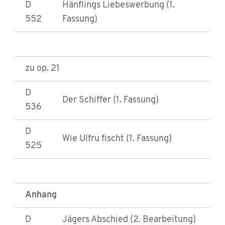
D
Hänflings Liebeswerbung (1.
552
Fassung)
zu op. 21
D
Der Schiffer (1. Fassung)
536
D
Wie Ulfru fischt (1. Fassung)
525
Anhang
D
Jägers Abschied (2. Bearbeitung)