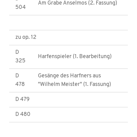
Am Grabe Anselmos (2. Fassung)
504
zu op. 12
D
Harfenspieler (1. Bearbeitung)
325
D
Gesänge des Harfners aus
478
"Wilhelm Meister" (1. Fassung)
D 479
D 480