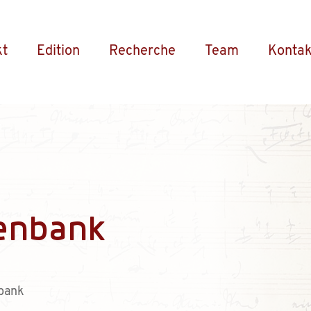
kt
Edition
Recherche
Team
Kontak
enbank
bank