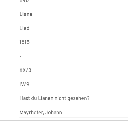
298
Liane
Lied
1815
-
XX/3
IV/9
Hast du Lianen nicht gesehen?
Mayrhofer, Johann