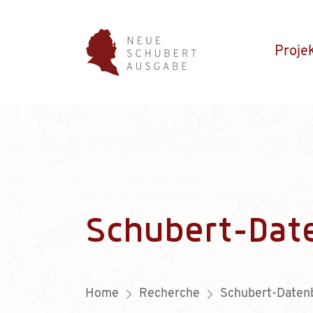
Proje
Schubert-Dat
Home
Recherche
Schubert-Daten