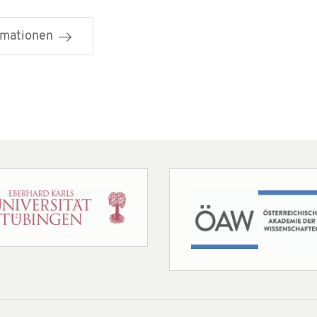
ormationen