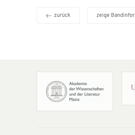
zurück
zeige Bandinf