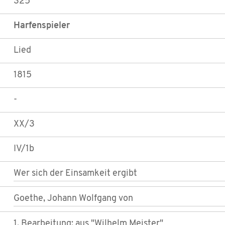
325
Harfenspieler
Lied
1815
-
XX/3
IV/1b
Wer sich der Einsamkeit ergibt
Goethe, Johann Wolfgang von
1. Bearbeitung; aus "Wilhelm Meister"