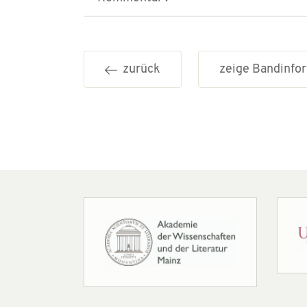
zurück
zeige Bandinf