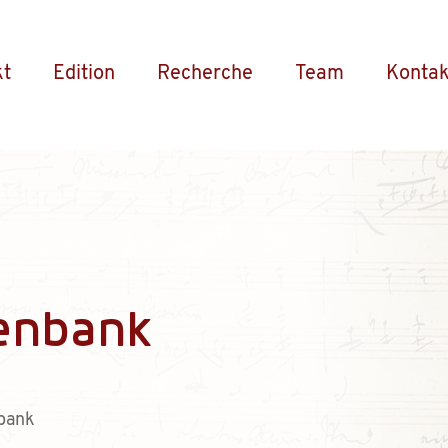
kt
Edition
Recherche
Team
Kontak
enbank
bank