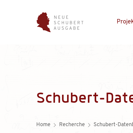
Proje
Schubert-Dat
Home
Recherche
Schubert-Daten