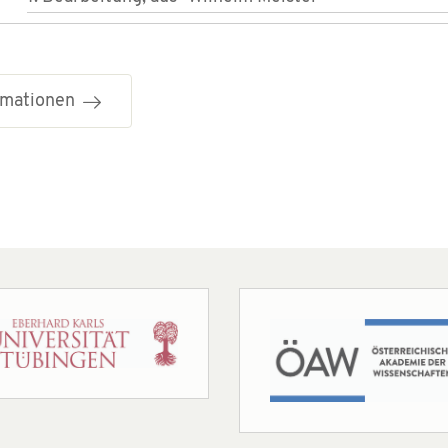
ormationen