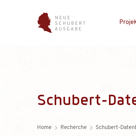
Proje
Schubert-Dat
Home
Recherche
Schubert-Daten