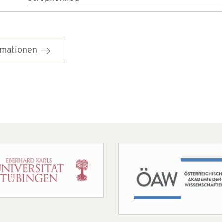
ormationen