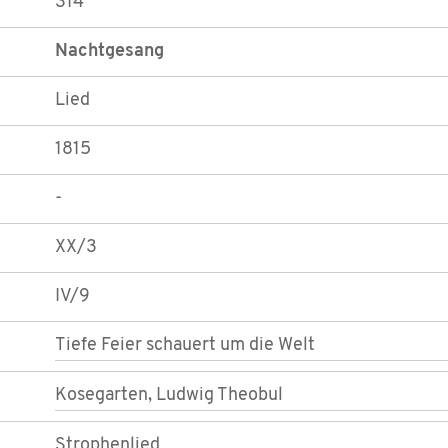
314
Nachtgesang
Lied
1815
-
XX/3
IV/9
Tiefe Feier schauert um die Welt
Kosegarten, Ludwig Theobul
Strophenlied