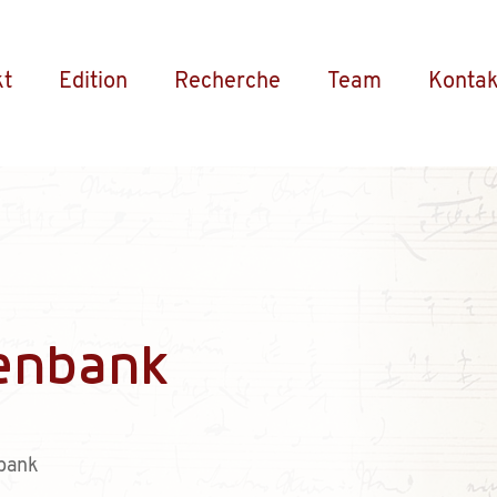
kt
Edition
Recherche
Team
Kontak
enbank
bank