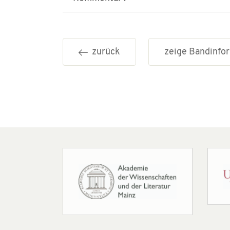
zurück
zeige Bandinf