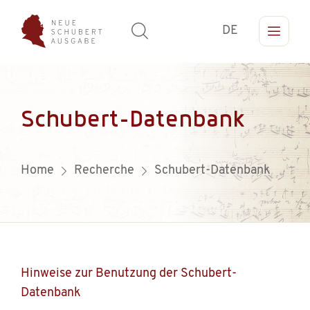
DE
Schubert-Datenbank
Home
Recherche
Schubert-Datenbank
Hinweise zur Benutzung der Schubert-
Datenbank