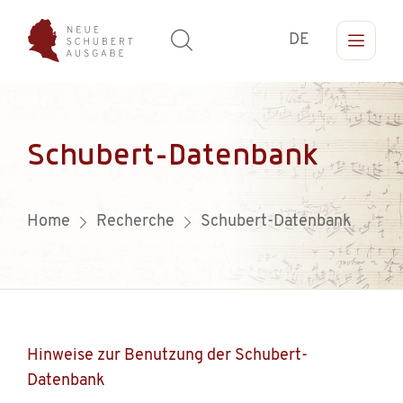
DE
Schubert-Datenbank
Home
Recherche
Schubert-Datenbank
Hinweise zur Benutzung der Schubert-
Datenbank