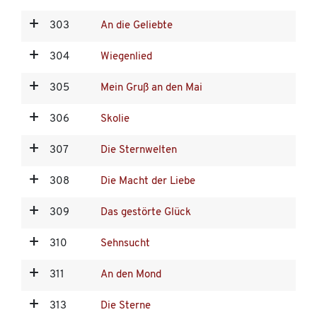
303
An die Geliebte
304
Wiegenlied
305
Mein Gruß an den Mai
306
Skolie
307
Die Sternwelten
308
Die Macht der Liebe
309
Das gestörte Glück
310
Sehnsucht
311
An den Mond
313
Die Sterne