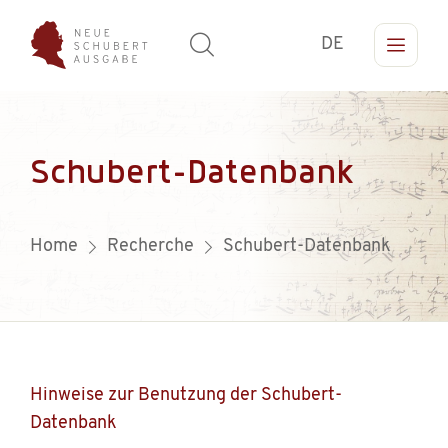
DE
Schubert-Datenbank
Home
Recherche
Schubert-Datenbank
Hinweise zur Benutzung der Schubert-
Datenbank