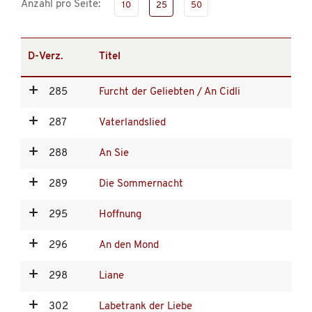
Anzahl pro Seite:
10
25
50
D-Verz.
Titel
285
Furcht der Geliebten / An Cidli
287
Vaterlandslied
288
An Sie
289
Die Sommernacht
295
Hoffnung
296
An den Mond
298
Liane
302
Labetrank der Liebe