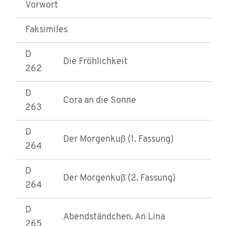
Vorwort
Faksimiles
D
Die Fröhlichkeit
262
D
Cora an die Sonne
263
D
Der Morgenkuß (1. Fassung)
264
D
Der Morgenkuß (2. Fassung)
264
D
Abendständchen. An Lina
265