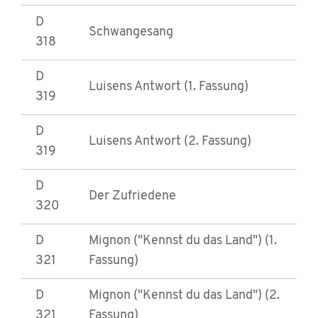
D
Schwangesang
318
D
Luisens Antwort (1. Fassung)
319
D
Luisens Antwort (2. Fassung)
319
D
Der Zufriedene
320
D
Mignon ("Kennst du das Land") (1.
321
Fassung)
D
Mignon ("Kennst du das Land") (2.
321
Fassung)