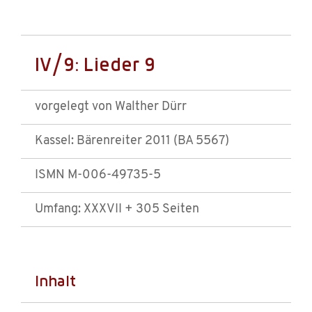
IV/9: Lieder 9
vorgelegt von Walther Dürr
Kassel: Bärenreiter 2011 (BA 5567)
ISMN M-006-49735-5
Umfang: XXXVII + 305 Seiten
Inhalt