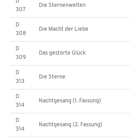
D
Die Sternenwelten
307
D
Die Macht der Liebe
308
D
Das gestörte Glück
309
D
Die Sterne
313
D
Nachtgesang (1. Fassung)
314
D
Nachtgesang (2. Fassung)
314