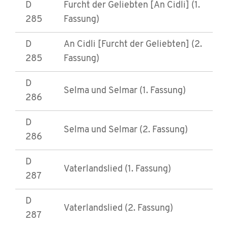
D
Furcht der Geliebten [An Cidli] (1.
285
Fassung)
D
An Cidli [Furcht der Geliebten] (2.
285
Fassung)
D
Selma und Selmar (1. Fassung)
286
D
Selma und Selmar (2. Fassung)
286
D
Vaterlandslied (1. Fassung)
287
D
Vaterlandslied (2. Fassung)
287