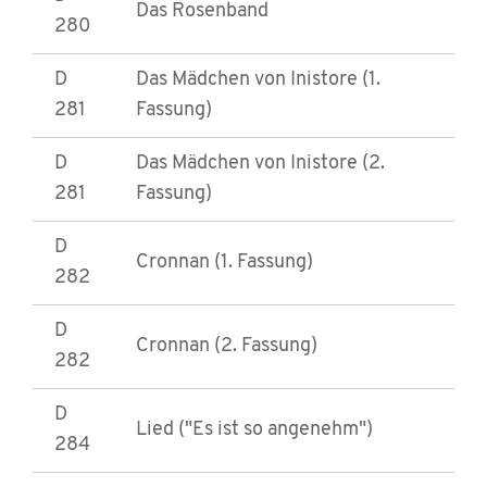
Das Rosenband
280
D
Das Mädchen von Inistore (1.
281
Fassung)
D
Das Mädchen von Inistore (2.
281
Fassung)
D
Cronnan (1. Fassung)
282
D
Cronnan (2. Fassung)
282
D
Lied ("Es ist so angenehm")
284