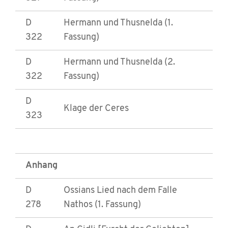
D
Hermann und Thusnelda (1.
322
Fassung)
D
Hermann und Thusnelda (2.
322
Fassung)
D
Klage der Ceres
323
Anhang
D
Ossians Lied nach dem Falle
278
Nathos (1. Fassung)