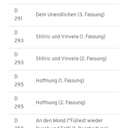
D
Dem Unendlichen (3. Fassung)
291
D
Shilric und Vinvela (1. Fassung)
293
D
Shllric und Vinvela (2. Fassung)
293
D
Hoffnung (1. Fassung)
295
D
Hoffnung (2. Fassung)
295
D
An den Mond ("Füllest wieder