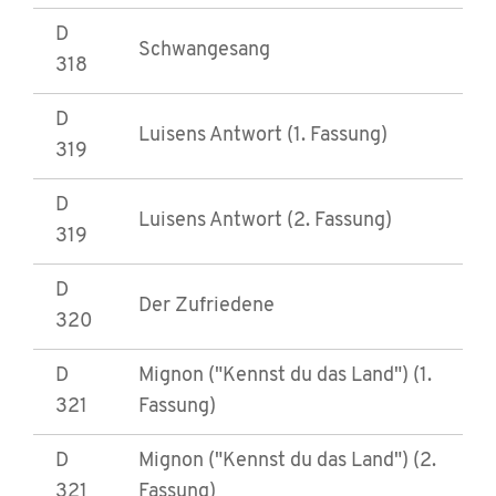
D
Schwangesang
318
D
Luisens Antwort (1. Fassung)
319
D
Luisens Antwort (2. Fassung)
319
D
Der Zufriedene
320
D
Mignon ("Kennst du das Land") (1.
321
Fassung)
D
Mignon ("Kennst du das Land") (2.
321
Fassung)