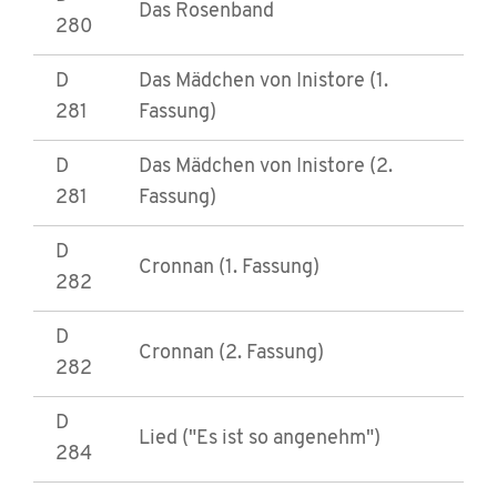
Das Rosenband
280
D
Das Mädchen von Inistore (1.
281
Fassung)
D
Das Mädchen von Inistore (2.
281
Fassung)
D
Cronnan (1. Fassung)
282
D
Cronnan (2. Fassung)
282
D
Lied ("Es ist so angenehm")
284