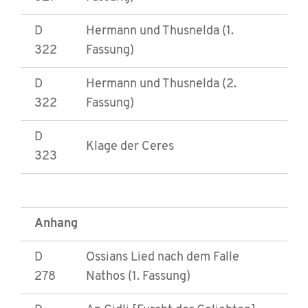
D
Hermann und Thusnelda (1.
322
Fassung)
D
Hermann und Thusnelda (2.
322
Fassung)
D
Klage der Ceres
323
Anhang
D
Ossians Lied nach dem Falle
278
Nathos (1. Fassung)