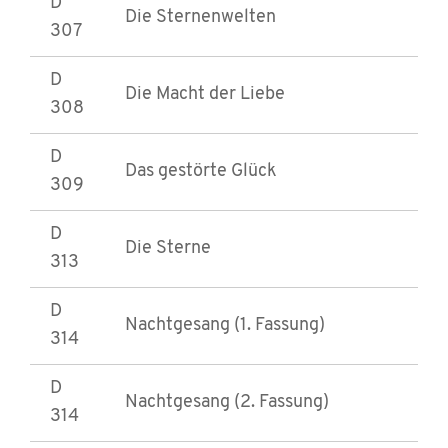
D
Die Sternenwelten
307
D
Die Macht der Liebe
308
D
Das gestörte Glück
309
D
Die Sterne
313
D
Nachtgesang (1. Fassung)
314
D
Nachtgesang (2. Fassung)
314