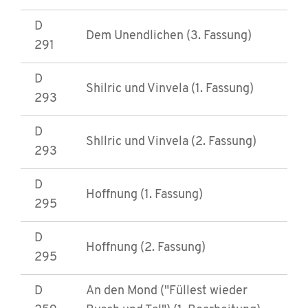
D
Dem Unendlichen (3. Fassung)
291
D
Shilric und Vinvela (1. Fassung)
293
D
Shllric und Vinvela (2. Fassung)
293
D
Hoffnung (1. Fassung)
295
D
Hoffnung (2. Fassung)
295
D
An den Mond ("Füllest wieder