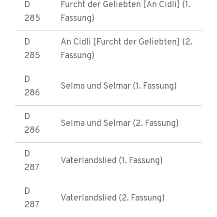
D
Furcht der Geliebten [An Cidli] (1.
285
Fassung)
D
An Cidli [Furcht der Geliebten] (2.
285
Fassung)
D
Selma und Selmar (1. Fassung)
286
D
Selma und Selmar (2. Fassung)
286
D
Vaterlandslied (1. Fassung)
287
D
Vaterlandslied (2. Fassung)
287