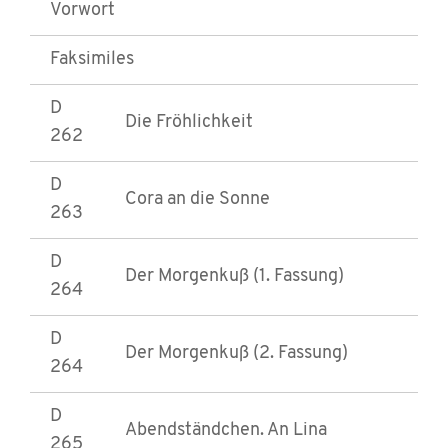
Vorwort
Faksimiles
D
Die Fröhlichkeit
262
D
Cora an die Sonne
263
D
Der Morgenkuß (1. Fassung)
264
D
Der Morgenkuß (2. Fassung)
264
D
Abendständchen. An Lina
265