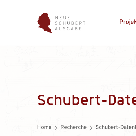
Proje
Schubert-Dat
Home
Recherche
Schubert-Daten