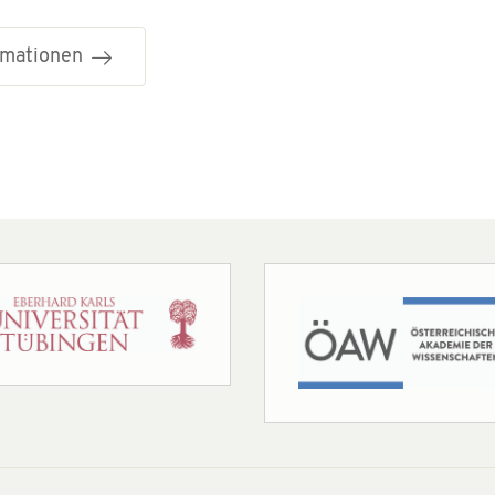
ormationen