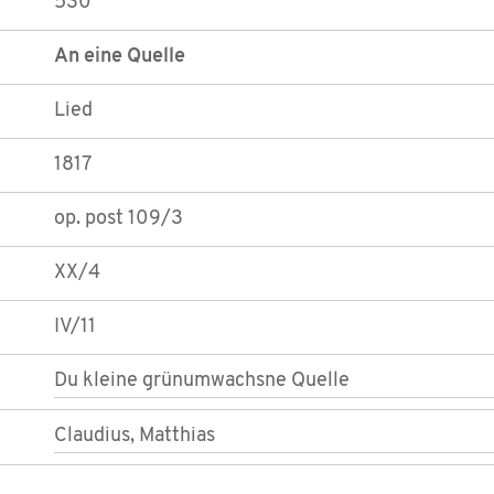
530
An eine Quelle
Lied
1817
op. post 109/3
XX/4
IV/11
Du kleine grünumwachsne Quelle
Claudius, Matthias