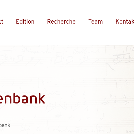
kt
Edition
Recherche
Team
Kontak
enbank
bank