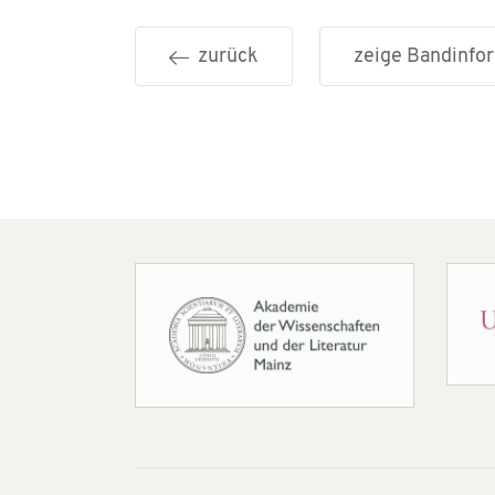
zurück
zeige Bandinf