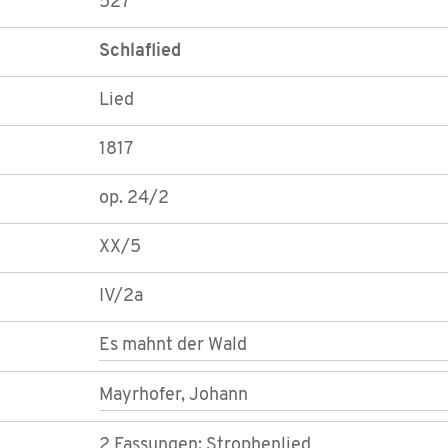
527
Schlaflied
Lied
1817
op. 24/2
XX/5
IV/2a
Es mahnt der Wald
Mayrhofer, Johann
2 Fassungen; Strophenlied