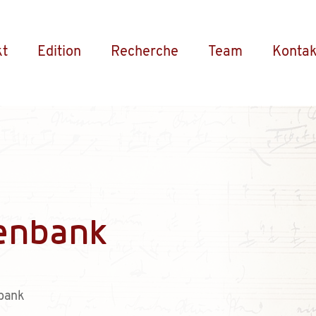
kt
Edition
Recherche
Team
Kontak
enbank
bank