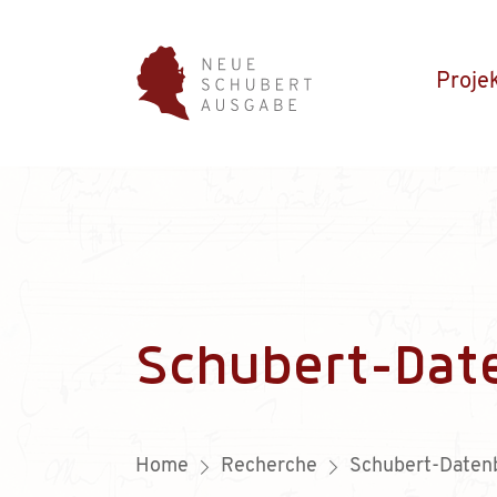
Proje
Schubert-Dat
Home
Recherche
Schubert-Daten