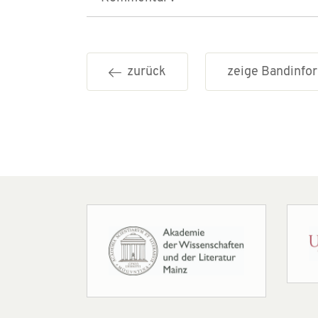
zurück
zeige Bandinf