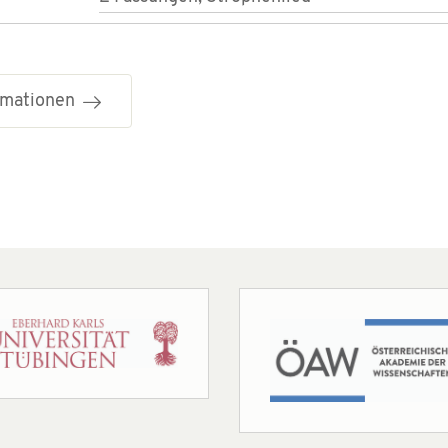
ormationen