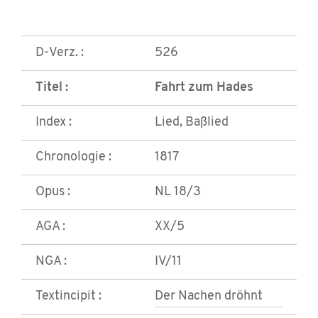
D-Verz. :
526
Titel :
Fahrt zum Hades
Index :
Lied, Baßlied
Chronologie :
1817
Opus :
NL 18/3
AGA :
XX/5
NGA :
IV/11
Textincipit :
Der Nachen dröhnt