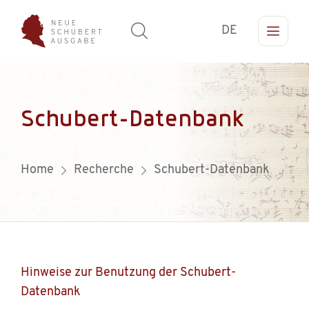
DE
Schubert-Datenbank
Home
Recherche
Schubert-Datenbank
Hinweise zur Benutzung der Schubert-
Datenbank