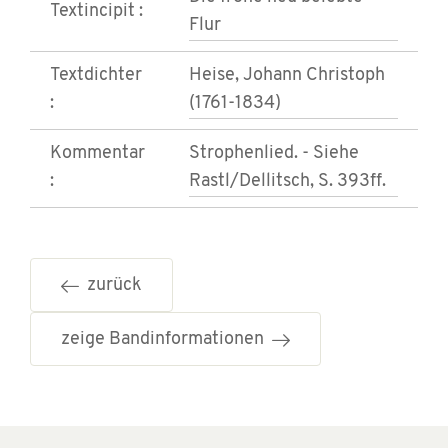
Textincipit :
Flur
Textdichter
Heise, Johann Christoph
:
(1761-1834)
Kommentar
Strophenlied. - Siehe
:
Rastl/Dellitsch, S. 393ff.
zurück
zeige Bandinformationen