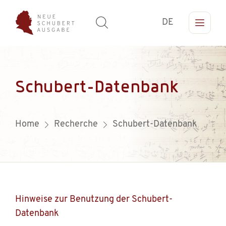
DE
Schubert-Datenbank
Home
Recherche
Schubert-Datenbank
Hinweise zur Benutzung der Schubert-
Datenbank