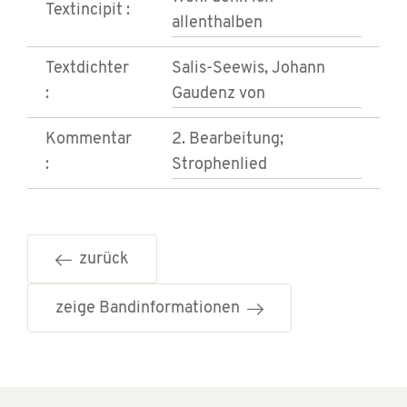
Textincipit :
allenthalben
Textdichter
Salis-Seewis, Johann
:
Gaudenz von
Kommentar
2. Bearbeitung;
:
Strophenlied
zurück
zeige Bandinformationen