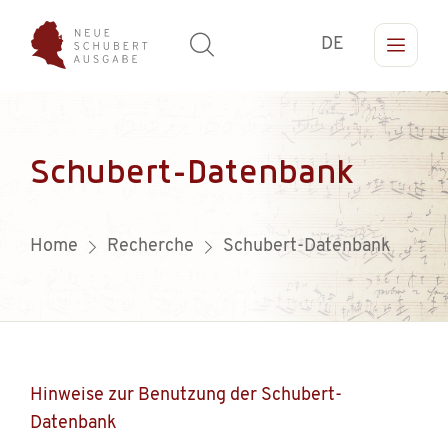
DE
Schubert-Datenbank
Home
Recherche
Schubert-Datenbank
Hinweise zur Benutzung der Schubert-
Datenbank