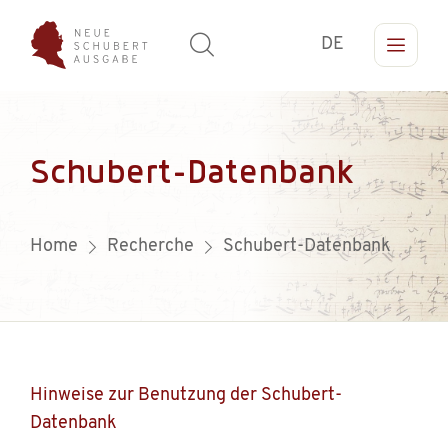
DE
Schubert-Datenbank
Home
Recherche
Schubert-Datenbank
Hinweise zur Benutzung der Schubert-
Datenbank