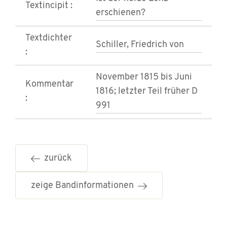
Textincipit :
erschienen?
Textdichter
Schiller, Friedrich von
:
November 1815 bis Juni
Kommentar
1816; letzter Teil früher D
:
991
zurück
zeige Bandinformationen