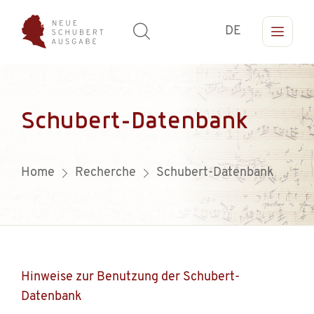
DE
Schubert-Datenbank
Home
Recherche
Schubert-Datenbank
Hinweise zur Benutzung der Schubert-
Datenbank