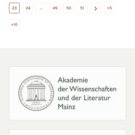
23
24
...
49
50
51
+5
+10