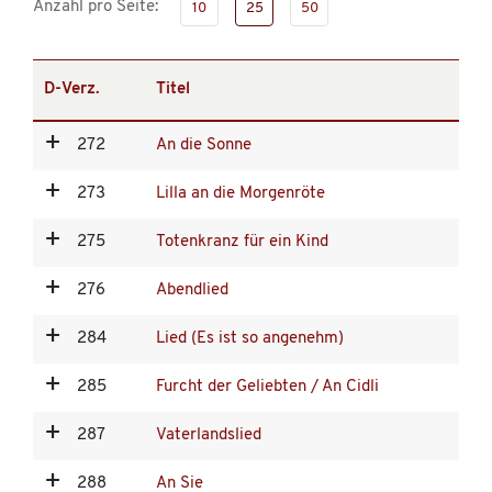
Anzahl pro Seite:
10
25
50
D-Verz.
Titel
272
An die Sonne
273
Lilla an die Morgenröte
275
Totenkranz für ein Kind
276
Abendlied
284
Lied (Es ist so angenehm)
285
Furcht der Geliebten / An Cidli
287
Vaterlandslied
288
An Sie