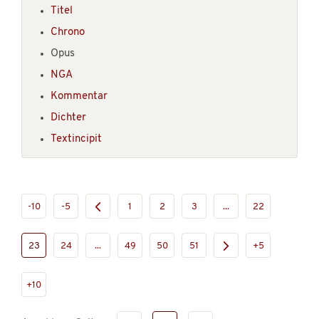
Titel
Chrono
Opus
NGA
Kommentar
Dichter
Textincipit
-10
-5
1
2
3
...
22
23
24
...
49
50
51
+5
+10