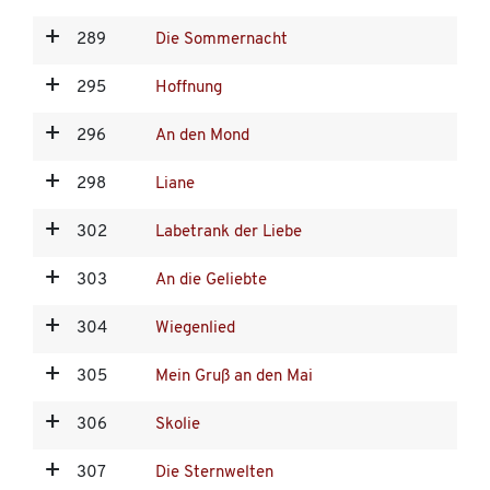
289
Die Sommernacht
295
Hoffnung
296
An den Mond
298
Liane
302
Labetrank der Liebe
303
An die Geliebte
304
Wiegenlied
305
Mein Gruß an den Mai
306
Skolie
307
Die Sternwelten