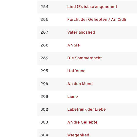
284
Lied (Es ist so angenehm)
285
Furcht der Geliebten / An Cidli
287
Vaterlandslied
288
An Sie
289
Die Sommernacht
295
Hoffnung
296
An den Mond
298
Liane
302
Labetrank der Liebe
303
An die Geliebte
304
Wiegenlied