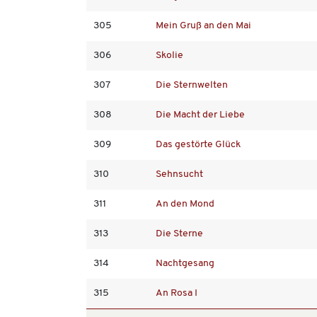
305
Mein Gruß an den Mai
306
Skolie
307
Die Sternwelten
308
Die Macht der Liebe
309
Das gestörte Glück
310
Sehnsucht
311
An den Mond
313
Die Sterne
314
Nachtgesang
315
An Rosa I