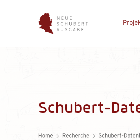
Proje
Schubert-Dat
Home
Recherche
Schubert-Daten