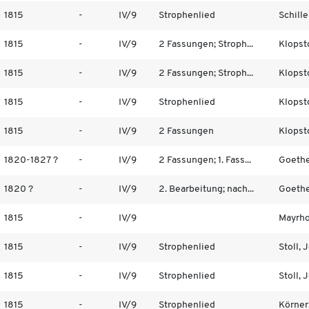
1815
-
IV/9
Strophenlied
Schiller
1815
-
IV/9
2 Fassungen; Stroph...
Klopsto
1815
-
IV/9
2 Fassungen; Stroph...
Klopsto
1815
-
IV/9
Strophenlied
Klopsto
1815
-
IV/9
2 Fassungen
Klopsto
1820-1827 ?
-
IV/9
2 Fassungen; 1. Fass...
Goethe
1820 ?
-
IV/9
2. Bearbeitung; nach...
Goethe
1815
-
IV/9
Mayrho
1815
-
IV/9
Strophenlied
Stoll,
1815
-
IV/9
Strophenlied
Stoll,
1815
-
IV/9
Strophenlied
Körner