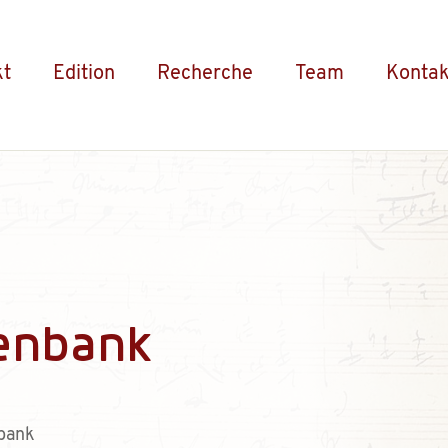
kt
Edition
Recherche
Team
Kontak
enbank
bank