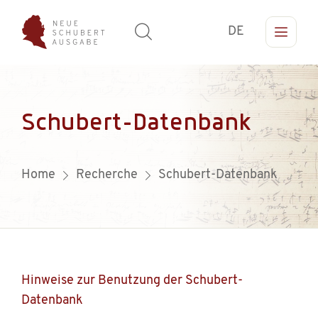
DE
Schubert-Datenbank
Home
Recherche
Schubert-Datenbank
Hinweise zur Benutzung der Schubert-
Datenbank