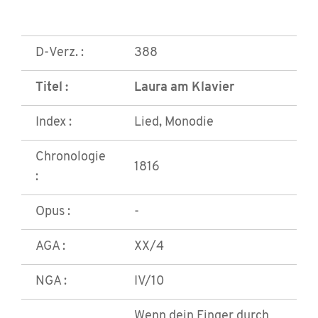
D-Verz. :
388
Titel :
Laura am Klavier
Index :
Lied, Monodie
Chronologie
1816
:
Opus :
-
AGA :
XX/4
NGA :
IV/10
Wenn dein Finger durch