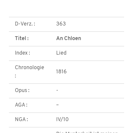
D-Verz. :
363
Titel :
An Chloen
Index :
Lied
Chronologie
1816
:
Opus :
-
AGA :
–
NGA :
IV/10