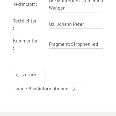
Die Munterkeit ist meinen
Textincipit :
Wangen
Textdichter
Uz, Johann Peter
:
Kommentar
Fragment; Strophenlied
:
zurück
zeige Bandinformationen