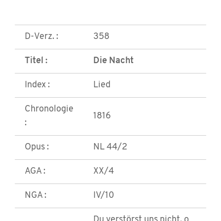
D-Verz. :
358
Titel :
Die Nacht
Index :
Lied
Chronologie
1816
:
Opus :
NL 44/2
AGA :
XX/4
NGA :
IV/10
Du verstörst uns nicht, o