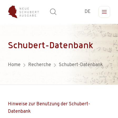
DE
Schubert-Datenbank
Home
Recherche
Schubert-Datenbank
Hinweise zur Benutzung der Schubert-
Datenbank